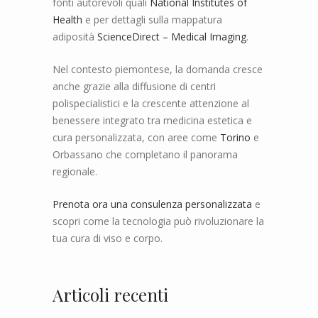
fonti autorevoli quali
National Institutes of
Health
e per dettagli sulla mappatura
adiposità
ScienceDirect – Medical Imaging
.
Nel contesto piemontese, la domanda cresce
anche grazie alla diffusione di centri
polispecialistici e la crescente attenzione al
benessere integrato tra medicina estetica e
cura personalizzata, con aree come
Torino
e
Orbassano che completano il panorama
regionale.
Prenota ora una consulenza personalizzata
e
scopri come la tecnologia può rivoluzionare la
tua cura di viso e corpo.
Articoli recenti