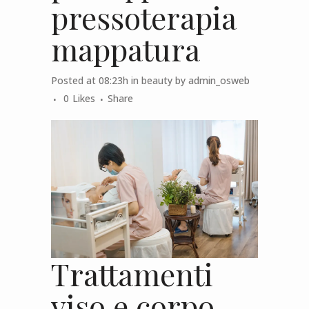
pressoterapia
mappatura
Posted at 08:23h
in
beauty
by
admin_osweb
0
Likes
Share
Trattamenti
viso e corpo