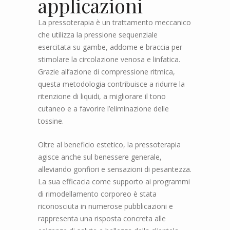
applicazioni
La pressoterapia è un trattamento meccanico
che utilizza la pressione sequenziale
esercitata su gambe, addome e braccia per
stimolare la circolazione venosa e linfatica.
Grazie all’azione di compressione ritmica,
questa metodologia contribuisce a ridurre la
ritenzione di liquidi, a migliorare il tono
cutaneo e a favorire l’eliminazione delle
tossine.
Oltre al beneficio estetico, la pressoterapia
agisce anche sul benessere generale,
alleviando gonfiori e sensazioni di pesantezza.
La sua efficacia come supporto ai programmi
di rimodellamento corporeo è stata
riconosciuta in numerose pubblicazioni e
rappresenta una risposta concreta alle