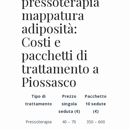
pressoterapia
mappatura
adiposità:
Costi e
pacchetti di
trattamento a
Piossasco
Tipo di
Prezzo
Pacchetto
trattamento
singola
10 sedute
seduta (€)
(€)
Pressoterapia
40 – 70
350 – 600