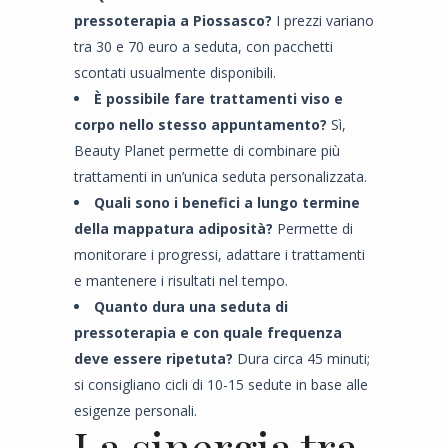
pressoterapia a Piossasco?
I prezzi variano
tra 30 e 70 euro a seduta, con pacchetti
scontati usualmente disponibili.
È possibile fare trattamenti viso e
corpo nello stesso appuntamento?
Sì,
Beauty Planet permette di combinare più
trattamenti in un’unica seduta personalizzata.
Quali sono i benefici a lungo termine
della mappatura adiposità?
Permette di
monitorare i progressi, adattare i trattamenti
e mantenere i risultati nel tempo.
Quanto dura una seduta di
pressoterapia e con quale frequenza
deve essere ripetuta?
Dura circa 45 minuti;
si consigliano cicli di 10-15 sedute in base alle
esigenze personali.
La sinergia tra