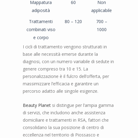
Mappatura
60
Non
adiposità
applicabile
Trattamenti
80 – 120
700 –
combinati viso
1000
e corpo
I cicli di trattamento vengono strutturati in
base alle necessità emerse durante la
diagnosi, con un numero variabile di sedute in
genere compreso tra 10 e 15. La
personalizzazione è il fulcro dell’offerta, per
massimizzare l’efficacia e garantire un
percorso adatto alle singole esigenze.
Beauty Planet
si distingue per l’ampia gamma
di servizi, che includono anche assistenza
domiciliare e trattamenti in RSA, fattori che
consolidano la sua posizione di centro di
eccellenza nel territorio di Piossasco e