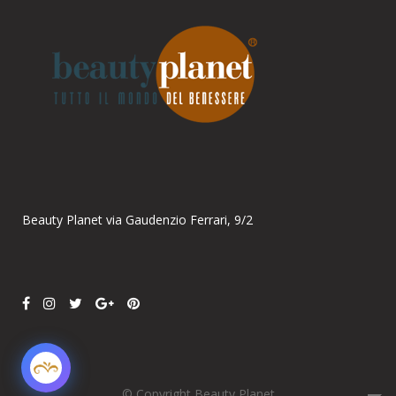
Parla con noi
Online
Ciao! Come posso aiutarti?
Beauty Planet via Gaudenzio Ferrari, 9/2
© Copyright Beauty Planet