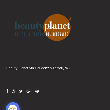
Parla con noi
Online
Ciao! Come posso aiutarti?
Beauty Planet via Gaudenzio Ferrari, 9/2