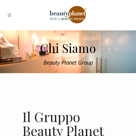
Chi Siamo
Beauty Planet Group
Il Gruppo
Beauty Planet