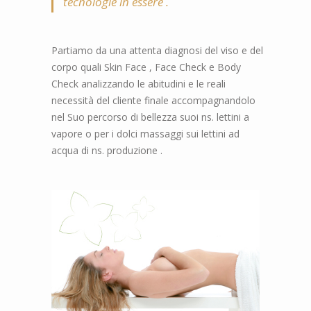
tecnologie in essere .
Partiamo da una attenta diagnosi del viso e del
corpo quali Skin Face , Face Check e Body
Check analizzando le abitudini e le reali
necessità del cliente finale accompagnandolo
nel Suo percorso di bellezza suoi ns. lettini a
vapore o per i dolci massaggi sui lettini ad
acqua di ns. produzione .