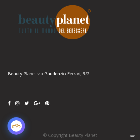
Parla con noi
Online
Ciao! Come posso aiutarti?
Beauty Planet via Gaudenzio Ferrari, 9/2
© Copyright Beauty Planet