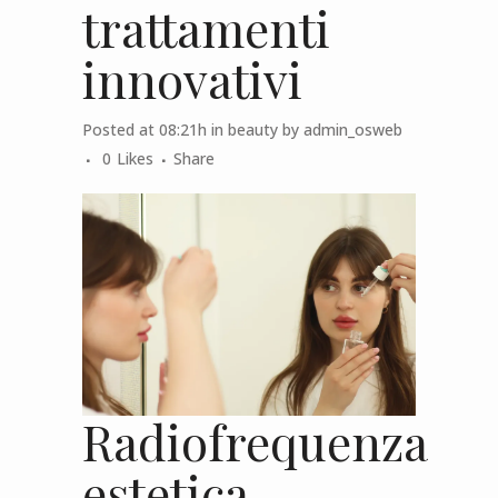
trattamenti
innovativi
Posted at 08:21h
in
beauty
by
admin_osweb
0
Likes
Share
Radiofrequenza
estetica