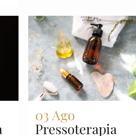
03 Ago
a
Pressoterapia