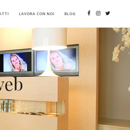
ATTI
LAVORA CON NOI
BLOG
web