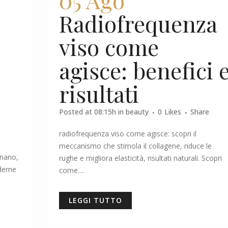
Radiofrequenza
viso come
agisce: benefici 
risultati
Posted at 08:15h
in
beauty
0
Likes
Share
radiofrequenza viso come agisce: scopri il
meccanismo che stimola il collagene, riduce le
onano,
rughe e migliora elasticità, risultati naturali. Scopri
derne
come....
LEGGI TUTTO