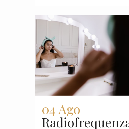
04 Ago
Radiofrequenz