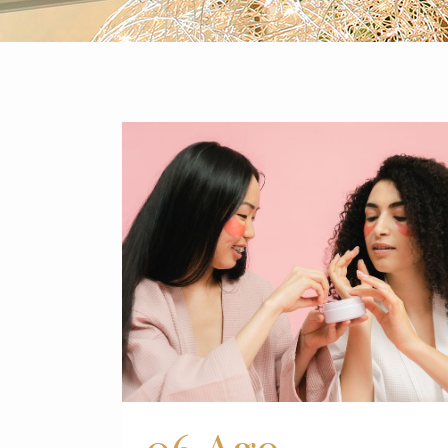
06 Ago