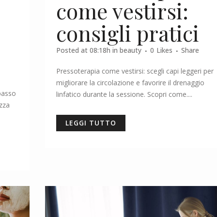
come vestirsi:
consigli pratici
Posted at 08:18h
in
beauty
0
Likes
Share
Pressoterapia come vestirsi: scegli capi leggeri per
migliorare la circolazione e favorire il drenaggio
passo
linfatico durante la sessione. Scopri come....
ezza
LEGGI TUTTO