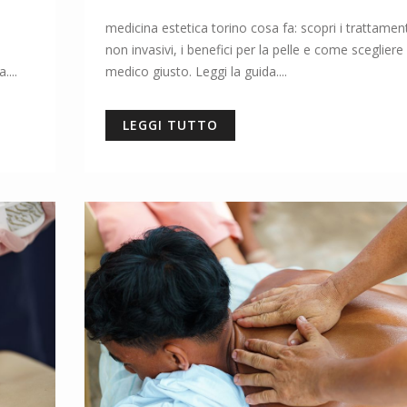
medicina estetica torino cosa fa: scopri i trattament
non invasivi, i benefici per la pelle e come scegliere i
....
medico giusto. Leggi la guida....
LEGGI TUTTO