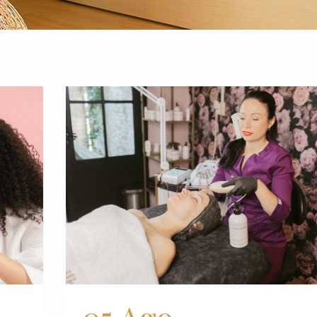
05 Ago