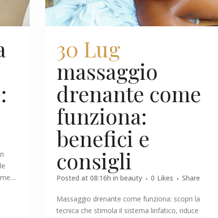
a
30 Lug
massaggio
:
drenante come
funziona:
benefici e
consigli
ri
le
me....
Posted at 08:16h
in
beauty
0
Likes
Share
Massaggio drenante come funziona: scopri la
tecnica che stimola il sistema linfatico, riduce