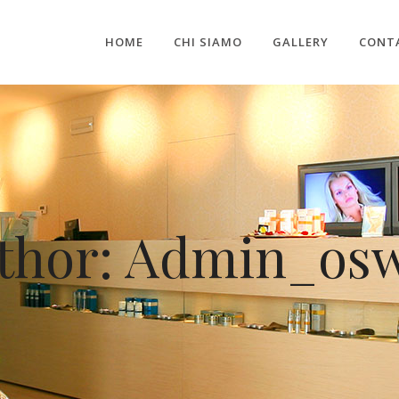
HOME
CHI SIAMO
GALLERY
CONT
thor: Admin_os