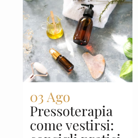
03 Ago
Pressoterapia
come vestirsi: