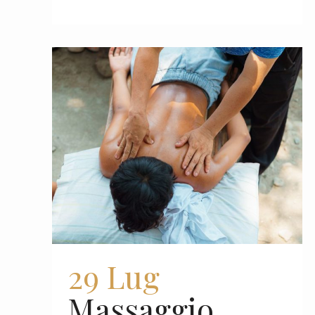
29 Lug
Massaggio