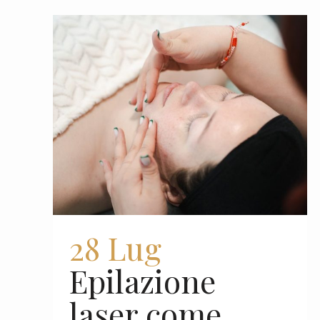
28 Lug
Epilazione
laser come