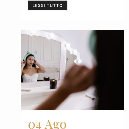
LEGGI TUTTO
04 Ago