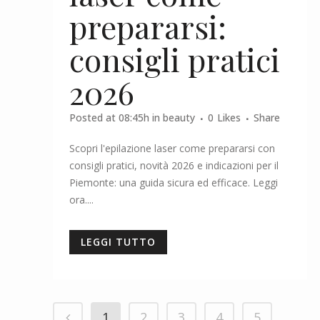
prepararsi:
consigli pratici
2026
Posted at 08:45h
in
beauty
0
Likes
Share
Scopri l'epilazione laser come prepararsi con
consigli pratici, novità 2026 e indicazioni per il
Piemonte: una guida sicura ed efficace. Leggi
ora....
LEGGI TUTTO
1
2
3
4
5