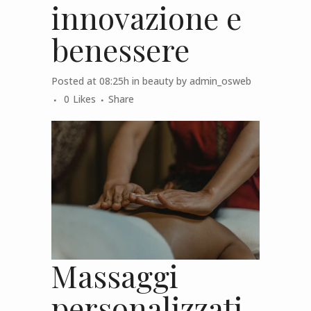
innovazione e
benessere
Posted at 08:25h
in
beauty
by
admin_osweb
0
Likes
Share
Massaggi
personalizzati