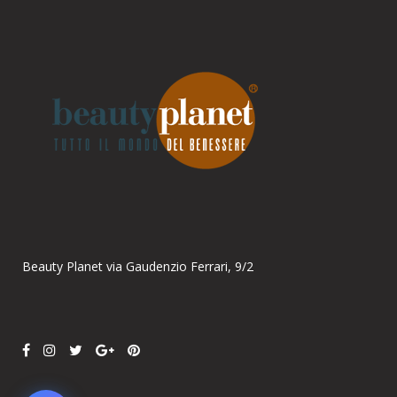
Parla con noi
Online
Ciao! Come posso aiutarti?
Beauty Planet via Gaudenzio Ferrari, 9/2