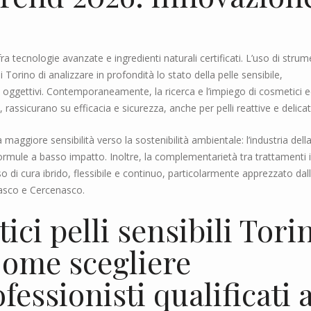
fra tecnologie avanzate e ingredienti naturali certificati. L’uso di strum
Torino di analizzare in profondità lo stato della pelle sensibile,
i oggettivi. Contemporaneamente, la ricerca e l’impiego di cosmetici 
io, rassicurano su efficacia e sicurezza, anche per pelli reattive e delicat
ggiore sensibilità verso la sostenibilità ambientale: l’industria dell
 formule a basso impatto. Inoltre, la complementarietà tra trattamenti 
di cura ibrido, flessibile e continuo, particolarmente apprezzato dal
sasco e Cercenasco.
ici pelli sensibili Tori
Come scegliere
fessionisti qualificati 