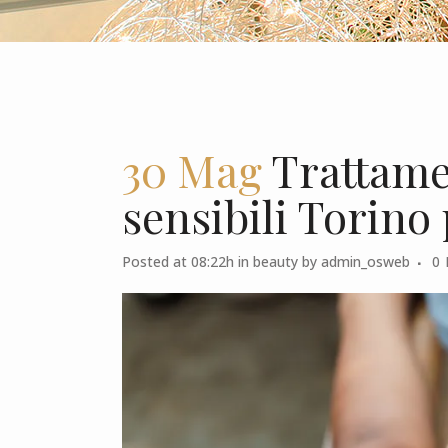
30 Mag
Trattamen
sensibili Torino 
Posted at 08:22h
in
beauty
by
admin_osweb
0