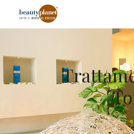
Trattamen
To