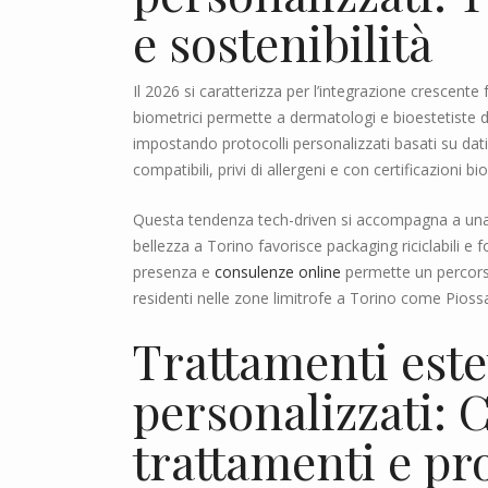
e sostenibilità
Il 2026 si caratterizza per l’integrazione crescente 
biometrici permette a dermatologi e bioestetiste di 
impostando protocolli personalizzati basati su dat
compatibili, privi di allergeni e con certificazioni b
Questa tendenza tech-driven si accompagna a una ma
bellezza a Torino favorisce packaging riciclabili e
presenza e
consulenze online
permette un percorso 
residenti nelle zone limitrofe a Torino come Pios
Trattamenti estet
personalizzati: 
trattamenti e pro