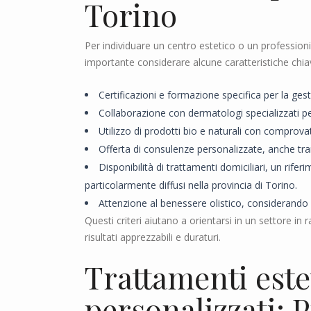
Torino
Per individuare un centro estetico o un professionis
importante considerare alcune caratteristiche chia
Certificazioni e formazione specifica per la gest
Collaborazione con dermatologi specializzati pe
Utilizzo di prodotti bio e naturali con comprovat
Offerta di consulenze personalizzate, anche tram
Disponibilità di trattamenti domiciliari, un rifer
particolarmente diffusi nella provincia di Torino.
Attenzione al benessere olistico, considerando l
Questi criteri aiutano a orientarsi in un settore in 
risultati apprezzabili e duraturi.
Trattamenti estet
personalizzati: P