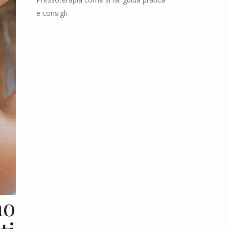
e consigli
no