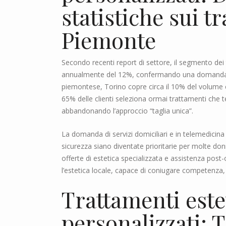
statistiche sui t
Piemonte
Secondo recenti report di settore, il segmento dei tr
annualmente del 12%, confermando una domanda se
piemontese, Torino copre circa il 10% del volume c
65% delle clienti seleziona ormai trattamenti che t
abbandonando l’approccio “taglia unica”.
La domanda di servizi domiciliari e in telemedici
sicurezza siano diventate prioritarie per molte do
offerte di estetica specializzata e assistenza pos
l’estetica locale, capace di coniugare competenza
Trattamenti estet
personalizzati: 