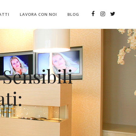
ATTI
LAVORA CON NOI
BLOG
 Sensibili
ti: