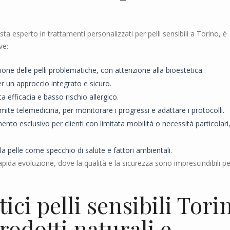
ta esperto in trattamenti personalizzati per pelli sensibili a Torino, è
ve:
ione delle pelli problematiche, con attenzione alla bioestetica.
r un approccio integrato e sicuro.
a efficacia e basso rischio allergico.
ite telemedicina, per monitorare i progressi e adattare i protocolli.
imento esclusivo per clienti con limitata mobilità o necessità particolari
a pelle come specchio di salute e fattori ambientali.
rapida evoluzione, dove la qualità e la sicurezza sono imprescindibili pe
ici pelli sensibili Tori
rodotti naturali e