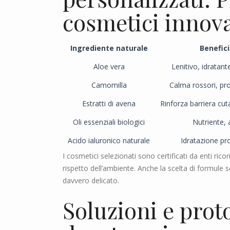
cosmetici innovat
Ingrediente naturale
Benefici
Aloe vera
Lenitivo, idratan
Camomilla
Calma rossori, pro
Estratti di avena
Rinforza barriera cut
Oli essenziali biologici
Nutriente, 
Acido ialuronico naturale
Idratazione pro
I cosmetici selezionati sono certificati da enti ric
rispetto dell’ambiente. Anche la scelta di formule se
davvero delicato.
Soluzioni e proto