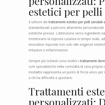
personalizzati: 
estetici per pelli
Il settore dei
trattamenti estetici per pelli sensibili
standardizzati a percorsi altamente personalizzati
estetiche precise. L’attenzione verso ingredienti nat
monitorano la risposta cutanea in tempo reale, ad
innovativo risponde non solo alle esigenze estetic
irritazioni e infiammazioni.
Sempre più richiesti sono inoltre i
trattamenti domic
cure specialistiche nella comodità di casa propria 
modalità rappresenta un punto di forza unico per i
a chi ha difficoltà a spostarsi.
Trattamenti estet
personalizzati: 