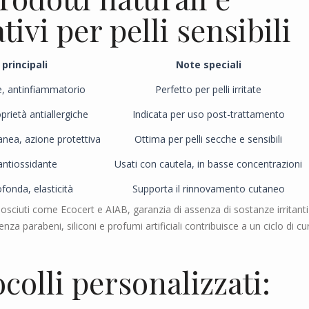
ivi per pelli sensibili
 principali
Note speciali
te, antinfiammatorio
Perfetto per pelli irritate
prietà antiallergiche
Indicata per uso post-trattamento
anea, azione protettiva
Ottima per pelli secche e sensibili
antiossidante
Usati con cautela, in basse concentrazioni
fonda, elasticità
Supporta il rinnovamento cutaneo
onosciuti come Ecocert e AIAB, garanzia di assenza di sostanze irritanti
nza parabeni, siliconi e profumi artificiali contribuisce a un ciclo di cu
colli personalizzati: