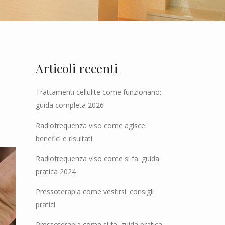
Articoli recenti
Trattamenti cellulite come funzionano:
guida completa 2026
Radiofrequenza viso come agisce:
benefici e risultati
Radiofrequenza viso come si fa: guida
pratica 2024
Pressoterapia come vestirsi: consigli
pratici
Pressoterapia come si fa: guida pratica