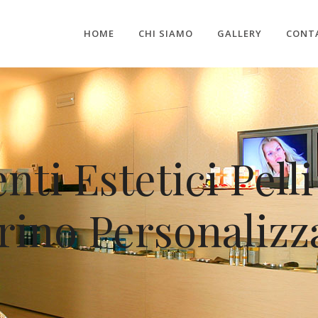
HOME
CHI SIAMO
GALLERY
CONT
ti Estetici Pelli
rino Personalizza