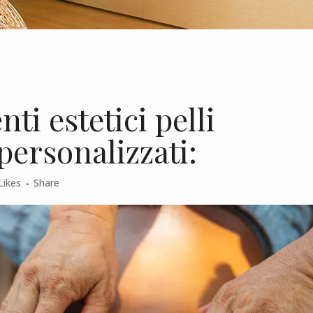
ti estetici pelli
personalizzati:
Likes
Share