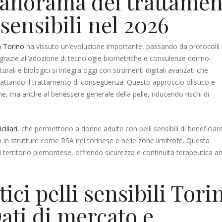
Panorama dei trattamen
 sensibili nel 2026
 a Torino
ha vissuto un’evoluzione importante, passando da protocolli
 grazie all’adozione di tecnologie biometriche e consulenze dermo-
urali e biologici si integra oggi con strumenti digitali avanzati che
attando il trattamento di conseguenza. Questo approccio olistico e
he, ma anche al benessere generale della pelle, riducendo rischi di
iliari
, che permettono a donne adulte con pelli sensibili di beneficiare
o in strutture come RSA nel torinese e nelle zone limitrofe. Questa
l territorio piemontese, offrendo sicurezza e continuità terapeutica a
ici pelli sensibili Tori
Dati di mercato e