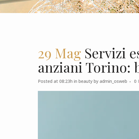
29 Mag
Servizi e
anziani Torino: 
Posted at 08:23h
in
beauty
by
admin_osweb
0