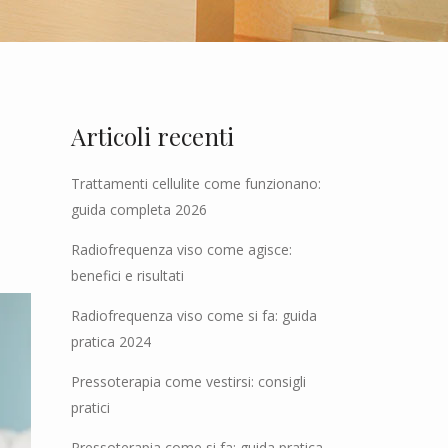
Articoli recenti
Trattamenti cellulite come funzionano:
guida completa 2026
Radiofrequenza viso come agisce:
benefici e risultati
Radiofrequenza viso come si fa: guida
pratica 2024
Pressoterapia come vestirsi: consigli
pratici
Pressoterapia come si fa: guida pratica