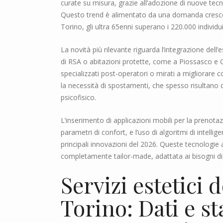
curate su misura, grazie all’adozione di nuove tecn
Questo trend è alimentato da una domanda crescen
Torino, gli ultra 65enni superano i 220.000 individui
La novità più rilevante riguarda l’integrazione dell’
di RSA o abitazioni protette, come a Piossasco e 
specializzati post-operatori o mirati a migliorare c
la necessità di spostamenti, che spesso risultano di
psicofisico.
L’inserimento di applicazioni mobili per la prenotaz
parametri di confort, e l’uso di algoritmi di intelli
principali innovazioni del 2026. Queste tecnologi
completamente tailor-made, adattata ai bisogni di
Servizi estetici 
Torino: Dati e st