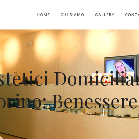
HOME
CHI SIAMO
GALLERY
CONT
stetici Domicilia
orino: Benessere