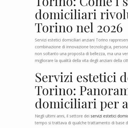
Torino: Come i se
domiciliari rivo
Torino nel 2026
Servizi estetici domiciliari anziani Torino rapprese
combinazione di innovazione tecnologica, personali
non soltanto una proposta di bellezza, ma una ver
migliorare la qualità della vita degli anziani della c
Servizi estetici 
Torino: Panorama
domiciliari per 
Negli ultimi anni, il settore dei
servizi estetici domi
tempo si trattava di qualche trattamento di base d