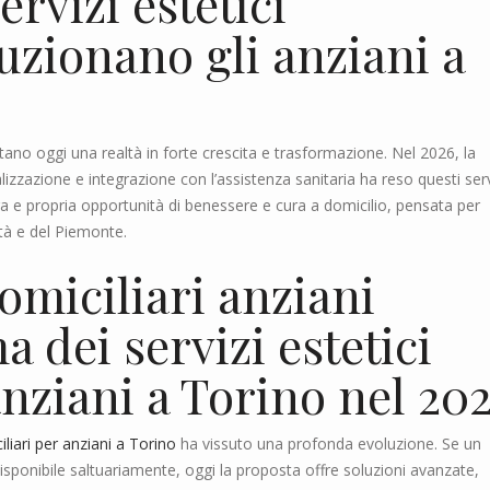
rvizi estetici
luzionano gli anziani a
ntano oggi una realtà in forte crescita e trasformazione. Nel 2026, la
zzazione e integrazione con l’assistenza sanitaria ha reso questi serv
a e propria opportunità di benessere e cura a domicilio, pensata per
ittà e del Piemonte.
domiciliari anziani
 dei servizi estetici
anziani a Torino nel 20
ciliari per anziani a Torino
ha vissuto una profonda evoluzione. Se un
isponibile saltuariamente, oggi la proposta offre soluzioni avanzate,