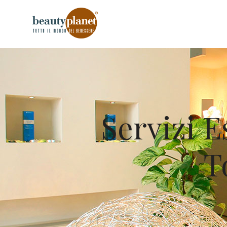
Servizi E
T