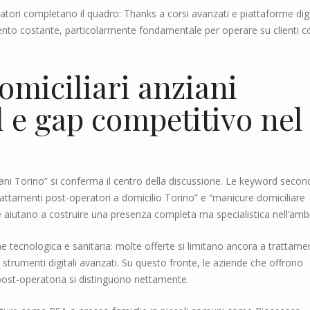
tori completano il quadro: Thanks a corsi avanzati e piattaforme digit
mento costante, particolarmente fondamentale per operare su clienti c
domiciliari anziani
 e gap competitivo nel
ziani Torino” si conferma il centro della discussione. Le keyword secon
rattamenti post-operatori a domicilio Torino” e “manicure domiciliare
aiutano a costruire una presenza completa ma specialistica nell’ambi
ne tecnologica e sanitaria: molte offerte si limitano ancora a trattame
 strumenti digitali avanzati. Su questo fronte, le aziende che offrono
post-operatoria si distinguono nettamente.