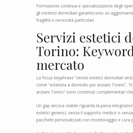
Formazione continua e specializzazione degli opera
gli estetisti domiciliari garantiscono un aggiorna
fragilità o necessità particolari.
Servizi estetici 
Torino: Keyword
mercato
La focus keyphrase “servizi estetici domiciliari an
come “estetista a domicilio per anziani Torino”, “t
anziani Torino” sono contenuti complementari che 
Un gap ancora visibile riguarda la piena integrazio
estetici generici, senza il supporto medico o senza
pacchetti personalizzati con monitoraggio e cura 