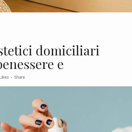
stetici domiciliari
benessere e
Likes
Share