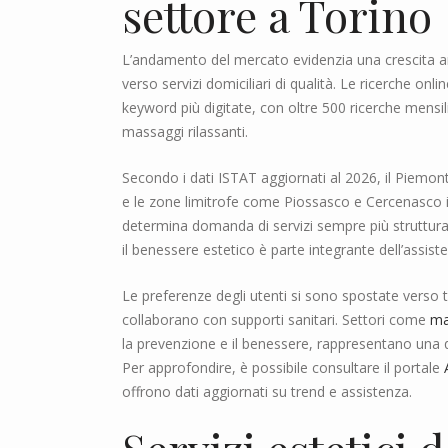
settore a Torino
L’andamento del mercato evidenzia una crescita a
verso servizi domiciliari di qualità. Le ricerche onl
keyword più digitate, con oltre 500 ricerche mensili
massaggi rilassanti.
Secondo i dati ISTAT aggiornati al 2026, il Piemo
e le zone limitrofe come Piossasco e Cercenasco i
determina domanda di servizi sempre più strutturat
il benessere estetico è parte integrante dell’assist
Le preferenze degli utenti si sono spostate verso tr
collaborano con supporti sanitari. Settori come
ma
la prevenzione e il benessere, rappresentano una qu
Per approfondire, è possibile consultare il portale
offrono dati aggiornati su trend e assistenza.