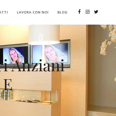
ATTI
LAVORA CON NOI
BLOG
ri Anziani
 E