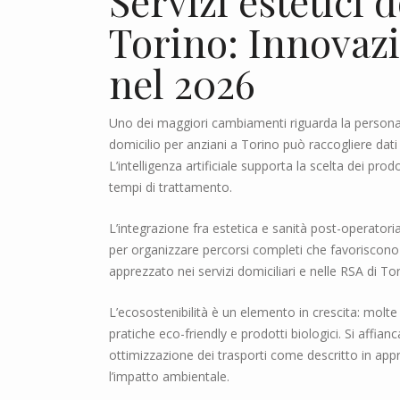
Servizi estetici 
Torino: Innovaz
nel 2026
Uno dei maggiori cambiamenti riguarda la personali
domicilio per anziani a Torino può raccogliere dati
L’intelligenza artificiale supporta la scelta dei prod
tempi di trattamento.
L’integrazione fra estetica e sanità post-operatoria 
per organizzare percorsi completi che favoriscono 
apprezzato nei servizi domiciliari e nelle RSA di Tor
L’ecosostenibilità è un elemento in crescita: molte 
pratiche eco-friendly e prodotti biologici. Si affia
ottimizzazione dei trasporti come descritto in ap
l’impatto ambientale.