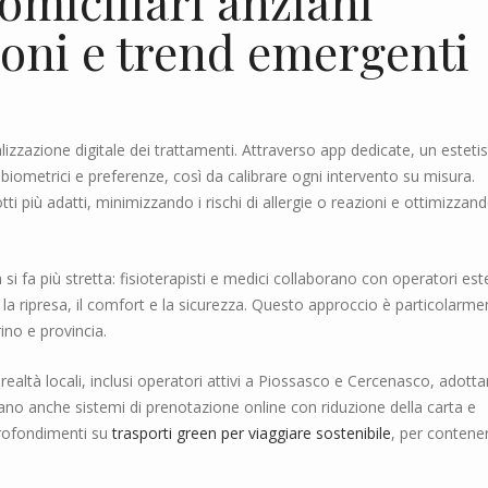
domiciliari anziani
ioni e trend emergenti
zzazione digitale dei trattamenti. Attraverso app dedicate, un estetis
 biometrici e preferenze, così da calibrare ogni intervento su misura.
otti più adatti, minimizzando i rischi di allergie o reazioni e ottimizzand
si fa più stretta: fisioterapisti e medici collaborano con operatori este
la ripresa, il comfort e la sicurezza. Questo approccio è particolarme
ino e provincia.
realtà locali, inclusi operatori attivi a Piossasco e Cercenasco, adott
ncano anche sistemi di prenotazione online con riduzione della carta e
profondimenti su
trasporti green per viaggiare sostenibile
, per contene