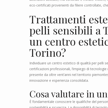
eco-certificati provenienti da filiere controllate, ch
Trattamenti este
pelli sensibili a
un centro esteti
Torino?
Individuare un centro estetico di qualità per pelli s
certificazioni professionali, l’impiego di tecnolog
presente da oltre vent’anni nel territorio piemonte
innovazione e esperienza consolidata.
Cosa valutare in un
È fondamentale conoscere le qualifiche del personale
sostenibilità e sicurezza. La disponibilità di tecnolo