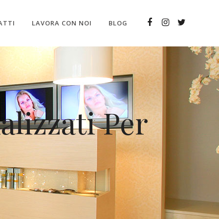
ATTI
LAVORA CON NOI
BLOG
alizzati Per