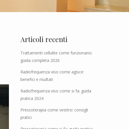
Articoli recenti
Trattamenti cellulite come funzionano:
guida completa 2026
Radiofrequenza viso come agisce:
benefici e risultati
Radiofrequenza viso come si fa: guida
pratica 2024
Pressoterapia come vestirsi: consigli
pratici
Pressoterapia come si fa: guida pratica