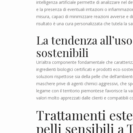
intelligenza artificiale permette di analizzare nel det
e la presenza di eventuali irritazioni o infiammazio
misura, capaci di minimizzare reazioni avverse e di 
risultato è una cura personalizzata che tutela la sal
La tendenza all’uso
sostenibili
Un’altra componente fondamentale che caratterizza
ingredienti biologici certificati e prodotti eco-so
soluzioni rispettose sia della pelle che dell’ambient
maschere prive di agenti chimici aggressivi, che spe
legame con il territorio piemontese favorisce la va
valori molto apprezzati dalle clienti e compatibili 
Trattamenti este
pelli sensibili a 