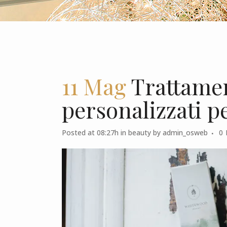
11 Mag
Trattament
personalizzati pe
Posted at 08:27h
in
beauty
by
admin_osweb
0