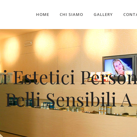
HOME
CHI SIAMO
GALLERY
CONT
 Estetici Person
Pelli Sensibili A