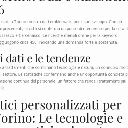
6
sensibili a Torino mostra dati emblematici per il suo sviluppo. Con un
i precedenti, la città si conferma un punto di riferimento per la cura d
iossasco e Cercenasco. Le ricerche mensili online per la keyword
” raggiungono circa 450, indicando una domanda forte e sostenuta.
 dati e le tendenze
e a trattamenti che combinano tecnologia e natura, un connubio mol
el settore. Le statistiche confermano anche un’opportunità concreta pe
mazione continua del personale, un fattore che rende i trattamenti più
ile.
tici personalizzati per
 Torino: Le tecnologie e