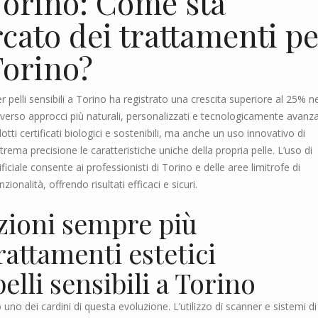
 Torino: Come sta
cato dei trattamenti p
 Torino?
r pelli sensibili a Torino ha registrato una crescita superiore al 25% ne
erso approcci più naturali, personalizzati e tecnologicamente avanzat
tti certificati biologici e sostenibili, ma anche un uso innovativo di
rema precisione le caratteristiche uniche della propria pelle. L’uso di
iciale consente ai professionisti di Torino e delle aree limitrofe di
onalità, offrendo risultati efficaci e sicuri.
uzioni sempre più
attamenti estetici
elli sensibili a Torino
no dei cardini di questa evoluzione. L’utilizzo di scanner e sistemi di