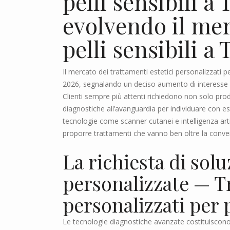
pelli sensibili a
evolvendo il mer
pelli sensibili a
Il mercato dei trattamenti estetici personalizzati pe
2026, segnalando un deciso aumento di interesse v
Clienti sempre più attenti richiedono non solo prodo
diagnostiche all’avanguardia per individuare con est
tecnologie come scanner cutanei e intelligenza artif
proporre trattamenti che vanno ben oltre la convenzi
La richiesta di sol
personalizzate — Tr
personalizzati per p
Le tecnologie diagnostiche avanzate costituiscono u