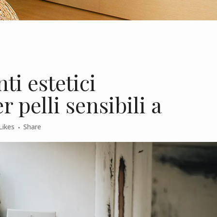
i estetici
r pelli sensibili a
Likes
Share