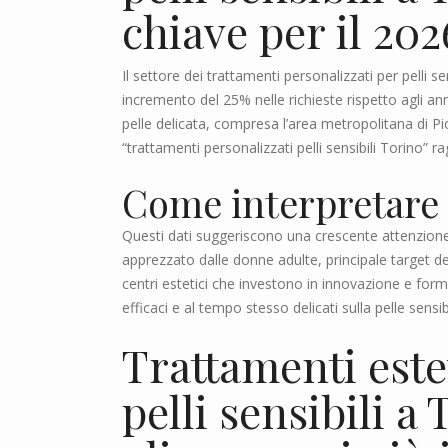
chiave per il 202
Il settore dei trattamenti personalizzati per pelli 
incremento del 25% nelle richieste rispetto agli ann
pelle delicata, compresa l’area metropolitana di P
“trattamenti personalizzati pelli sensibili Torino
Come interpretare i
Questi dati suggeriscono una crescente attenzion
apprezzato dalle donne adulte, principale target d
centri estetici che investono in innovazione e for
efficaci e al tempo stesso delicati sulla pelle sensib
Trattamenti este
pelli sensibili a