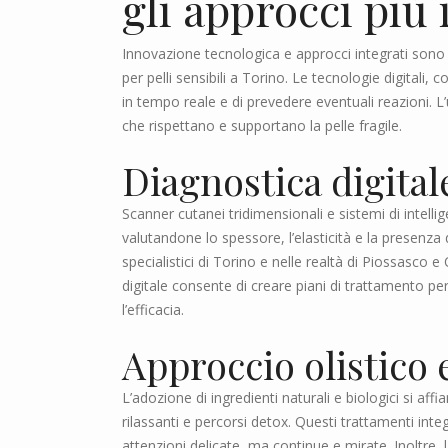
gli approcci più 
Innovazione tecnologica e approcci integrati sono a
per pelli sensibili a Torino. Le tecnologie digitali
in tempo reale e di prevedere eventuali reazioni. L’
che rispettano e supportano la pelle fragile.
Diagnostica digital
Scanner cutanei tridimensionali e sistemi di intell
valutandone lo spessore, l’elasticità e la presenza 
specialistici di Torino e nelle realtà di Piossasc
digitale consente di creare piani di trattamento per
l’efficacia.
Approccio olistico 
L’adozione di ingredienti naturali e biologici si a
rilassanti e percorsi detox. Questi trattamenti integ
attenzioni delicate, ma continue e mirate. Inoltre, l