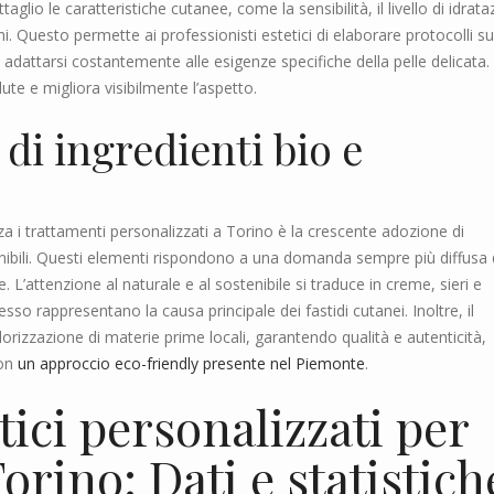
taglio le caratteristiche cutanee, come la sensibilità, il livello di idrat
ni. Questo permette ai professionisti estetici di elaborare protocolli su
adattarsi costantemente alle esigenze specifiche della pelle delicata. 
ute e migliora visibilmente l’aspetto.
 di ingredienti bio e
 i trattamenti personalizzati a Torino è la crescente adozione di
stenibili. Questi elementi rispondono a una domanda sempre più diffusa 
e. L’attenzione al naturale e al sostenibile si traduce in creme, sieri e
sso rappresentano la causa principale dei fastidi cutanei. Inoltre, il
lorizzazione di materie prime locali, garantendo qualità e autenticità,
con
un approccio eco-friendly presente nel Piemonte
.
tici personalizzati per
Torino: Dati e statistich