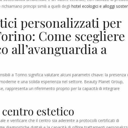
e richiamano principi simili a quelli degli
hotel ecologici e alloggi sosteni
tici personalizzati per
 Torino: Come scegliere
co all’avanguardia a
ensibili a Torino significa valutare alcuni parametri chiave: la presenza 
ie moderne e una solida esperienza nel settore. Beauty Planet Group,
se, rappresenta un riferimento proprio per la capacità di integrare
 centro estetico
 e verificare che il centro sia aderente a protocolli certificati di
gie diagnostiche digitali e la capacità di offrire trattamenti personalizz