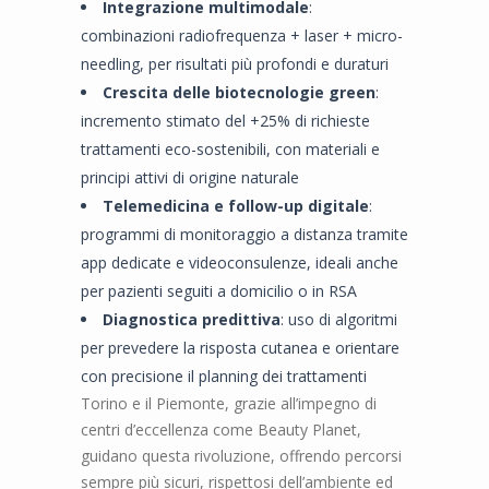
Integrazione multimodale
:
combinazioni radiofrequenza + laser + micro-
needling, per risultati più profondi e duraturi
Crescita delle biotecnologie green
:
incremento stimato del +25% di richieste
trattamenti eco-sostenibili, con materiali e
principi attivi di origine naturale
Telemedicina e follow-up digitale
:
programmi di monitoraggio a distanza tramite
app dedicate e videoconsulenze, ideali anche
per pazienti seguiti a domicilio o in RSA
Diagnostica predittiva
: uso di algoritmi
per prevedere la risposta cutanea e orientare
con precisione il planning dei trattamenti
Torino e il Piemonte, grazie all’impegno di
centri d’eccellenza come Beauty Planet,
guidano questa rivoluzione, offrendo percorsi
sempre più sicuri, rispettosi dell’ambiente ed