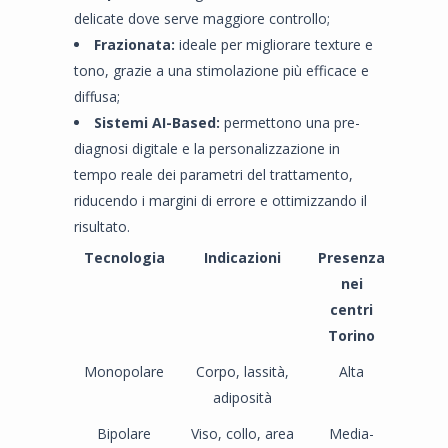
delicate dove serve maggiore controllo;
Frazionata:
ideale per migliorare texture e
tono, grazie a una stimolazione più efficace e
diffusa;
Sistemi AI-Based:
permettono una pre-
diagnosi digitale e la personalizzazione in
tempo reale dei parametri del trattamento,
riducendo i margini di errore e ottimizzando il
risultato.
Tecnologia
Indicazioni
Presenza
nei
centri
Torino
Monopolare
Corpo, lassità,
Alta
adiposità
Bipolare
Viso, collo, area
Media-