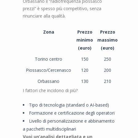
Orbassano il “radiofrequenza piossasco
prezzi” è spesso più competitivo, senza
rinunciare alla qualità.
Zona
Prezzo
Prezzo
minimo
massimo
(euro)
(euro)
Torino centro
150
250
Piossasco/Cercenasco
120
200
Orbassano
130
210
I fattori che incidono di più?
Tipo di tecnologia (standard o AI-based)
Formazione e certificazione degli operatori
Livello di personalizzazione e abbinamento
a pacchetti multidisciplinari
Vuoi un’analisi dettagliata e un