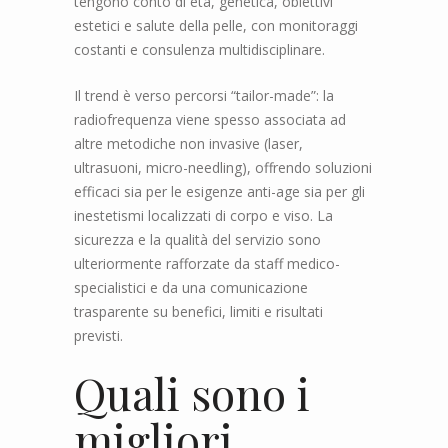
tengono conto di età, genetica, obiettivi
estetici e salute della pelle, con monitoraggi
costanti e consulenza multidisciplinare.
Il trend è verso percorsi “tailor-made”: la
radiofrequenza viene spesso associata ad
altre metodiche non invasive (laser,
ultrasuoni, micro-needling), offrendo soluzioni
efficaci sia per le esigenze anti-age sia per gli
inestetismi localizzati di corpo e viso. La
sicurezza e la qualità del servizio sono
ulteriormente rafforzate da staff medico-
specialistici e da una comunicazione
trasparente su benefici, limiti e risultati
previsti.
Quali sono i
migliori