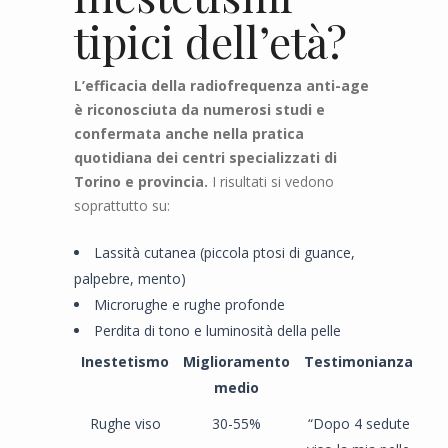
tipici dell’età?
L’efficacia della radiofrequenza anti-age
è riconosciuta da numerosi studi e
confermata anche nella pratica
quotidiana dei centri specializzati di
Torino e provincia.
I risultati si vedono
soprattutto su:
Lassità cutanea (piccola ptosi di guance,
palpebre, mento)
Microrughe e rughe profonde
Perdita di tono e luminosità della pelle
Inestetismo
Miglioramento
Testimonianza
medio
Rughe viso
30-55%
“Dopo 4 sedute