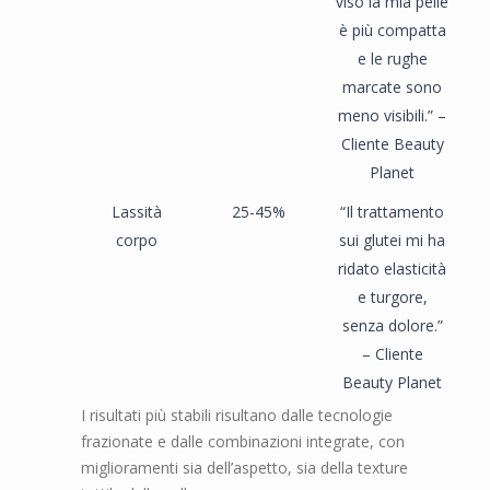
viso la mia pelle
è più compatta
e le rughe
marcate sono
meno visibili.” –
Cliente Beauty
Planet
Lassità
25-45%
“Il trattamento
corpo
sui glutei mi ha
ridato elasticità
e turgore,
senza dolore.”
– Cliente
Beauty Planet
I risultati più stabili risultano dalle tecnologie
frazionate e dalle combinazioni integrate, con
miglioramenti sia dell’aspetto, sia della texture