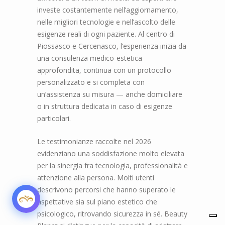
investe costantemente nell’aggiornamento,
Parla con noi
nelle migliori tecnologie e nell’ascolto delle
Online
esigenze reali di ogni paziente. Al centro di
Piossasco e Cercenasco, l’esperienza inizia da
Ciao! Come posso aiutarti?
una consulenza medico-estetica
approfondita, continua con un protocollo
personalizzato e si completa con
un’assistenza su misura — anche domiciliare
o in struttura dedicata in caso di esigenze
particolari.
Le testimonianze raccolte nel 2026
evidenziano una soddisfazione molto elevata
per la sinergia fra tecnologia, professionalità e
attenzione alla persona. Molti utenti
descrivono percorsi che hanno superato le
aspettative sia sul piano estetico che
psicologico, ritrovando sicurezza in sé. Beauty