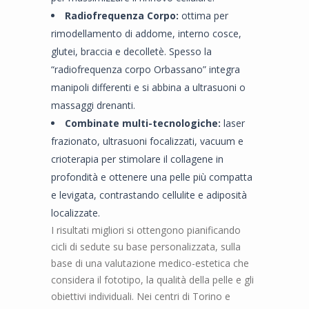
Radiofrequenza Corpo:
ottima per
rimodellamento di addome, interno cosce,
glutei, braccia e decolletè. Spesso la
“radiofrequenza corpo Orbassano” integra
manipoli differenti e si abbina a ultrasuoni o
massaggi drenanti.
Combinate multi-tecnologiche:
laser
frazionato, ultrasuoni focalizzati, vacuum e
crioterapia per stimolare il collagene in
profondità e ottenere una pelle più compatta
e levigata, contrastando cellulite e adiposità
localizzate.
I risultati migliori si ottengono pianificando
cicli di sedute su base personalizzata, sulla
base di una valutazione medico-estetica che
considera il fototipo, la qualità della pelle e gli
obiettivi individuali. Nei centri di Torino e