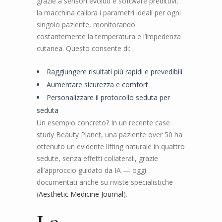
grazie a sensori evoluti e software predittivi,
la macchina calibra i parametri ideali per ogni
singolo paziente, monitorando
costantemente la temperatura e l’impedenza
cutanea. Questo consente di:
Raggiungere risultati più rapidi e prevedibili
Aumentare sicurezza e comfort
Personalizzare il protocollo seduta per
seduta
Un esempio concreto? In un recente case
study Beauty Planet, una paziente over 50 ha
ottenuto un evidente lifting naturale in quattro
sedute, senza effetti collaterali, grazie
all’approccio guidato da IA — oggi
documentati anche su riviste specialistiche
(
Aesthetic Medicine Journal
).