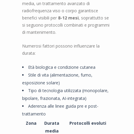
media, un trattamento avanzato di
radiofrequenza viso o corpo garantisce
benefici visibili per
8-12 mesi
, soprattutto se
si seguono protocolli combinati e programmi
di mantenimento.
Numerosi fattori possono influenzare la
durata:
Età biologica e condizione cutanea
Stile di vita (alimentazione, fumo,
esposizione solare)
Tipo di tecnologia utilizzata (monopolare,
bipolare, frazionata, AI-integrata)
Aderenza alle linee guida pre e post-
trattamento
Zona
Durata
Protocolli evoluti
media