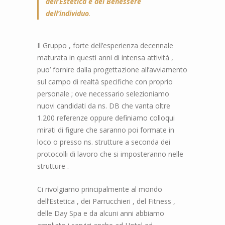
dell’Estetica e del Benessere
dell’individuo
.
Il Gruppo , forte dell’esperienza decennale
maturata in questi anni di intensa attività ,
puo’ fornire dalla progettazione all’avviamento
sul campo di realtà specifiche con proprio
personale ; ove necessario selezioniamo
nuovi candidati da ns. DB che vanta oltre
1.200 referenze oppure definiamo colloqui
mirati di figure che saranno poi formate in
loco o presso ns. strutture a seconda dei
protocolli di lavoro che si imposteranno nelle
strutture .
Ci rivolgiamo principalmente al mondo
dell’Estetica , dei Parrucchieri , del Fitness ,
delle Day Spa e da alcuni anni abbiamo