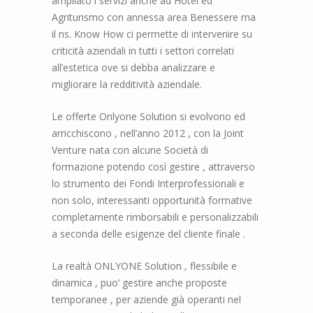
ampliato i servizi anche ad Hotel ed
Agriturismo con annessa area Benessere ma
il ns. Know How ci permette di intervenire su
criticità aziendali in tutti i settori correlati
all’estetica ove si debba analizzare e
migliorare la redditività aziendale.
Le offerte Onlyone Solution si evolvono ed
arricchiscono , nell’anno 2012 , con la Joint
Venture nata con alcune Società di
formazione potendo così gestire , attraverso
lo strumento dei Fondi Interprofessionali e
non solo, interessanti opportunità formative
completamente rimborsabili e personalizzabili
a seconda delle esigenze del cliente finale .
La realtà ONLYONE Solution , flessibile e
dinamica , puo’ gestire anche proposte
temporanee , per aziende già operanti nel