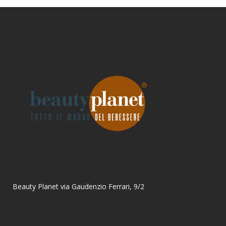
Parla con noi
Online
Ciao! Come posso aiutarti?
Beauty Planet via Gaudenzio Ferrari, 9/2