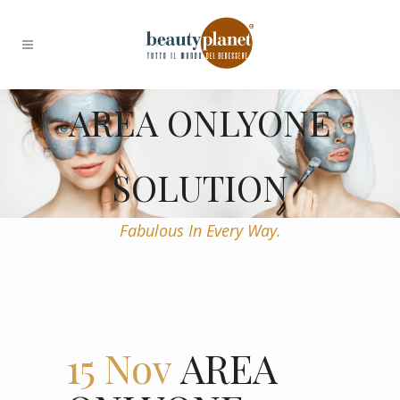
AREA ONLYONE
SOLUTION
Fabulous In Every Way.
15 Nov
AREA