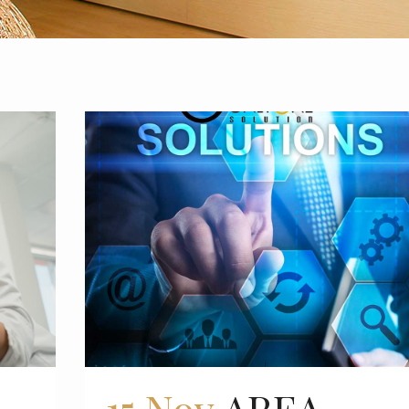
15 Nov
AREA