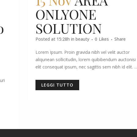
ONLYONE
o
SOLUTION
Posted at 15:28h
in
beauty
0
Likes
Share
Lorem Ipsum. Proin gravida nibh vel velit auctor
aliqunean sollicitudin, lorem quibibendum auctonisi
elit consequat ipsum, nec sagittis sem nibh id elit. ...
uri
LEGGI TUTTO
i