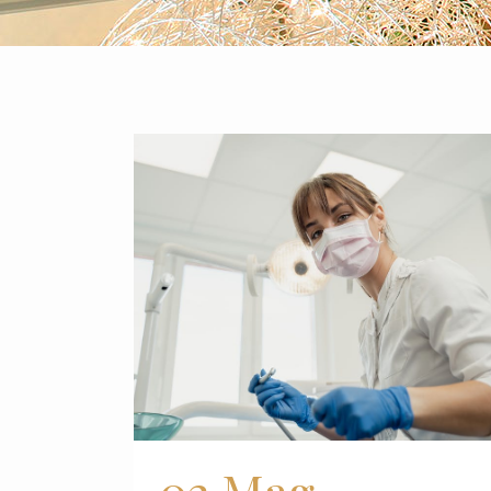
02 Mag