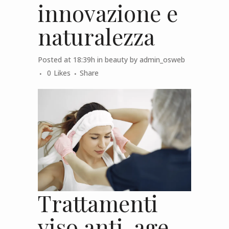
innovazione e
naturalezza
Posted at 18:39h
in
beauty
by
admin_osweb
0
Likes
Share
Trattamenti
viso anti-age