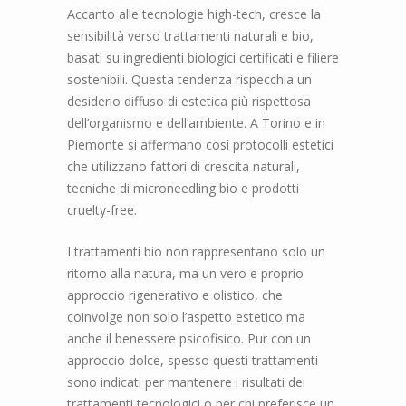
Accanto alle tecnologie high-tech, cresce la
sensibilità verso trattamenti naturali e bio,
basati su ingredienti biologici certificati e filiere
sostenibili. Questa tendenza rispecchia un
desiderio diffuso di estetica più rispettosa
dell’organismo e dell’ambiente. A Torino e in
Piemonte si affermano così protocolli estetici
che utilizzano fattori di crescita naturali,
tecniche di microneedling bio e prodotti
cruelty-free.
I trattamenti bio non rappresentano solo un
ritorno alla natura, ma un vero e proprio
approccio rigenerativo e olistico, che
coinvolge non solo l’aspetto estetico ma
anche il benessere psicofisico. Pur con un
approccio dolce, spesso questi trattamenti
sono indicati per mantenere i risultati dei
trattamenti tecnologici o per chi preferisce un