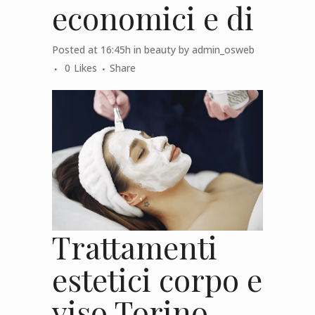
economici e di
Posted at 16:45h
in
beauty
by
admin_osweb
0
Likes
Share
Trattamenti
estetici corpo e
viso Torino