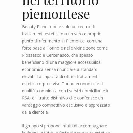
piemontese
Beauty Planet non è solo un centro di
trattamenti estetici, ma un vero e proprio
punto di riferimento in Piemonte, con una
forte base a Torino e nelle vicine zone come
Piossasco e Cercenasco, che spesso
beneficiano di una maggiore accessibilità
economica senza rinunciare a standard
elevati. La capacità di offrire trattamenti
estetici corpo e viso Torino economici e di
qualità, combinata con i servizi domiciliari e in
RSA, è il tratto distintivo che conferisce un
vantaggio competitivo esclusivo e apprezzato
dalla clientela.
Il gruppo si propone infatti di accompagnare
la donna in tutte le fasi della sua cura estetica,