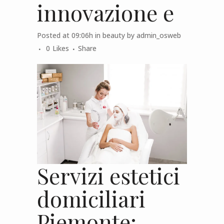
innovazione e
Posted at 09:06h
in
beauty
by
admin_osweb
0
Likes
Share
Servizi estetici
domiciliari
Piemonte: