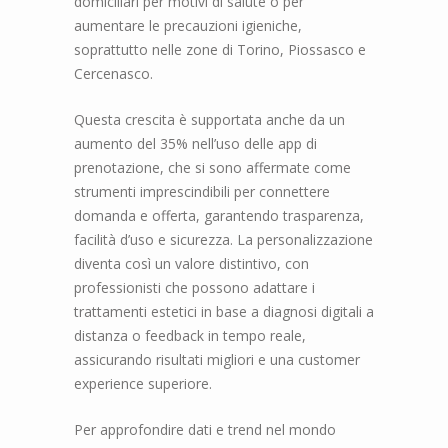
domiciliari per motivi di salute o per
aumentare le precauzioni igieniche,
soprattutto nelle zone di Torino, Piossasco e
Cercenasco.
Questa crescita è supportata anche da un
aumento del 35% nell’uso delle app di
prenotazione, che si sono affermate come
strumenti imprescindibili per connettere
domanda e offerta, garantendo trasparenza,
facilità d’uso e sicurezza. La personalizzazione
diventa così un valore distintivo, con
professionisti che possono adattare i
trattamenti estetici in base a diagnosi digitali a
distanza o feedback in tempo reale,
assicurando risultati migliori e una customer
experience superiore.
Per approfondire dati e trend nel mondo