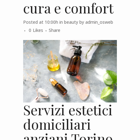
cura e comfort
Posted at 10:00h
in
beauty
by
admin_osweb
0
Likes
Share
Servizi estetici
domiciliari
anziani Torino