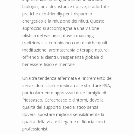
biologici, privi di sostanze nocive, e adottate
pratiche eco-friendly per il risparmio
energetico e la riduzione dei rifiuti. Questo
approccio si accompagna a una visione
olistica del wellness, dove i massaggi
tradizionali si combinano con tecniche quali
meditazione, aromaterapia e terapie naturali,
offrendo ai clienti un’esperienza globale di
benessere fisico e mentale.
Un’altra tendenza affermata è l’incremento dei
servizi domiciliari e dedicati alle strutture RSA,
particolarmente apprezzati dalle famiglie di
Piossasco, Cercenasco e dintorni, dove la
qualità del supporto specialistico senza
doversi spostare migliora sensibilmente la
qualità della vita e il legame di fiducia con i
professionisti.