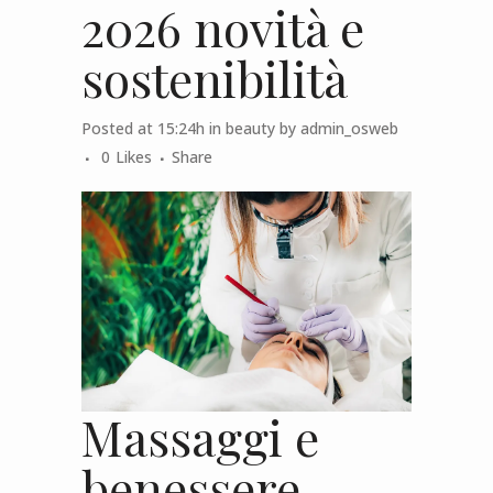
2026 novità e
sostenibilità
Posted at 15:24h
in
beauty
by
admin_osweb
0
Likes
Share
Massaggi e
benessere