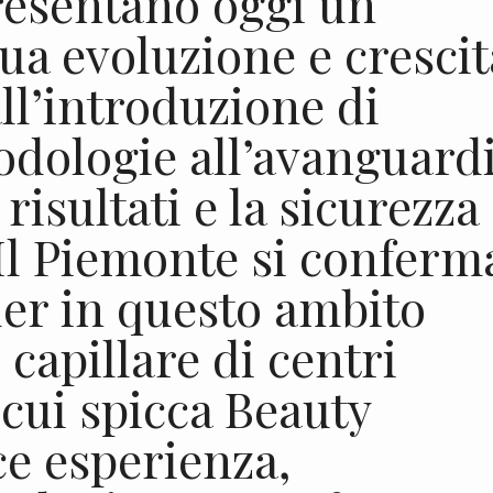
resentano oggi un
ua evoluzione e crescit
ll’introduzione di
odologie all’avanguard
risultati e la sicurezza
 Il Piemonte si conferm
er in questo ambito
 capillare di centri
a cui spicca Beauty
ce esperienza,