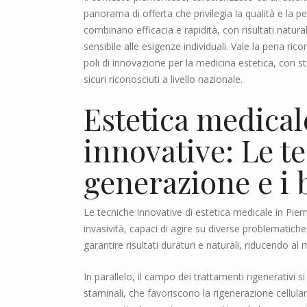
panorama di offerta che privilegia la qualità e la 
combinano efficacia e rapidità, con risultati natural
sensibile alle esigenze individuali. Vale la pena ric
poli di innovazione per la medicina estetica, con s
sicuri riconosciuti a livello nazionale.
Estetica medica
innovative: Le t
generazione e i b
Le tecniche innovative di estetica medicale in Pie
invasività, capaci di agire su diverse problematiche
garantire risultati duraturi e naturali, riducendo al 
In parallelo, il campo dei trattamenti rigenerativi si 
staminali, che favoriscono la rigenerazione cellula