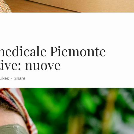
medicale Piemonte
ive: nuove
Likes
Share