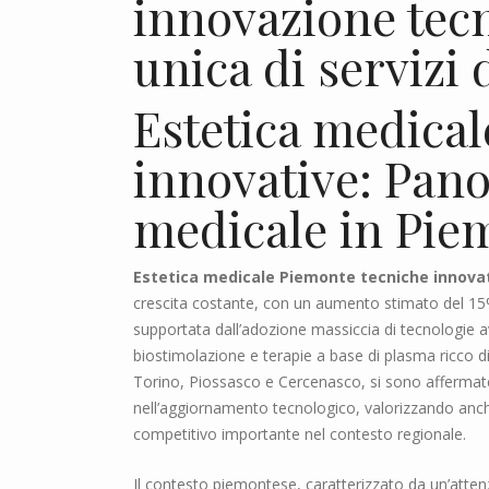
innovazione tecn
unica di servizi
Estetica medica
innovative: Pano
medicale in Pie
Estetica medicale Piemonte tecniche innova
crescita costante, con un aumento stimato del 15
supportata dall’adozione massiccia di tecnologie a
biostimolazione e terapie a base di plasma ricco di
Torino, Piossasco e Cercenasco, si sono affermate 
nell’aggiornamento tecnologico, valorizzando anche 
competitivo importante nel contesto regionale.
Il contesto piemontese, caratterizzato da un’atten