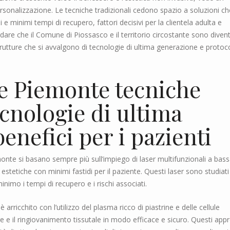
personalizzazione. Le tecniche tradizionali cedono spazio a soluzioni ch
i e minimi tempi di recupero, fattori decisivi per la clientela adulta e
ordare che il Comune di Piossasco e il territorio circostante sono divent
trutture che si avvalgono di tecnologie di ultima generazione e protoco
le Piemonte tecniche
ecnologie di ultima
enefici per i pazienti
monte si basano sempre più sull’impiego di laser multifunzionali a bas
 estetiche con minimi fastidi per il paziente. Questi laser sono studiati
minimo i tempi di recupero e i rischi associati.
è arricchito con l’utilizzo del plasma ricco di piastrine e delle cellule
re e il ringiovanimento tissutale in modo efficace e sicuro. Questi appr