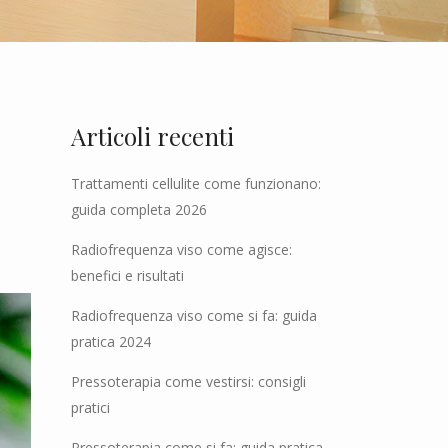
Articoli recenti
Trattamenti cellulite come funzionano:
guida completa 2026
Radiofrequenza viso come agisce:
benefici e risultati
Radiofrequenza viso come si fa: guida
pratica 2024
Pressoterapia come vestirsi: consigli
pratici
Pressoterapia come si fa: guida pratica