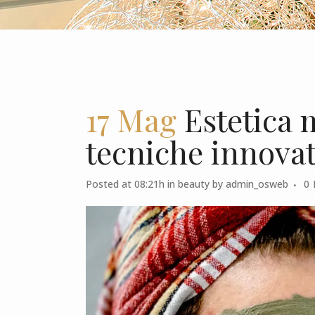
17 Mag
Estetica 
tecniche innovat
Posted at 08:21h
in
beauty
by
admin_osweb
0