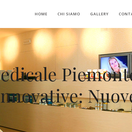
HOME
CHI SIAMO
GALLERY
CONT
Medicale Piemont
Innovative: Nuov