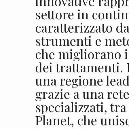
innovative rapp
settore in contin
caratterizzato da
strumenti e met
che migliorano i 
dei trattamenti.
una regione lead
grazie a una rete
specializzati, tr
Planet, che unis