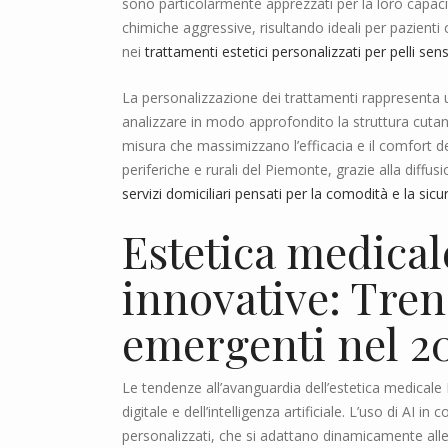
sono particolarmente apprezzati per la loro capacit
chimiche aggressive, risultando ideali per pazienti
nei
trattamenti estetici personalizzati per pelli sens
La personalizzazione dei trattamenti rappresenta un
analizzare in modo approfondito la struttura cutan
misura che massimizzano l’efficacia e il comfort de
periferiche e rurali del Piemonte, grazie alla diffu
servizi domiciliari pensati per la comodità e la sicur
Estetica medica
innovative: Tren
emergenti nel 2
Le tendenze all’avanguardia dell’estetica medicale
digitale e dell’intelligenza artificiale. L’uso di A
personalizzati, che si adattano dinamicamente alle ri