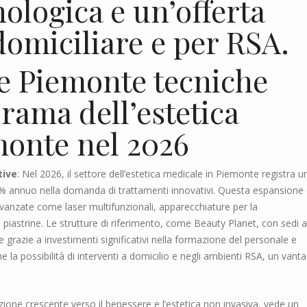
ologica e un’offerta
 domiciliare e per RSA.
le Piemonte tecniche
rama dell’estetica
monte nel 2026
tive
: Nel 2026, il settore dell’estetica medicale in Piemonte registra u
% annuo nella domanda di trattamenti innovativi. Questa espansione
vanzate come laser multifunzionali, apparecchiature per la
 piastrine. Le strutture di riferimento, come Beauty Planet, con sedi a
grazie a investimenti significativi nella formazione del personale e
la possibilità di interventi a domicilio e negli ambienti RSA, un vant
zione crescente verso il benessere e l’estetica non invasiva, vede un