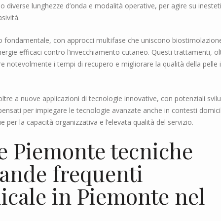
o diverse lunghezze d’onda e modalità operative, per agire su inestet
sività.
ro fondamentale, con approcci multifase che uniscono biostimolazion
nergie efficaci contro l’invecchiamento cutaneo. Questi trattamenti, ol
e notevolmente i tempi di recupero e migliorare la qualità della pelle 
oltre a nuove applicazioni di tecnologie innovative, con potenziali svil
vi, pensati per impiegare le tecnologie avanzate anche in contesti domicil
e per la capacità organizzativa e l’elevata qualità del servizio.
le Piemonte tecniche
ande frequenti
dicale in Piemonte nel