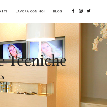
ATTI
LAVORA CON NOI
BLOG
e Tecniche
e