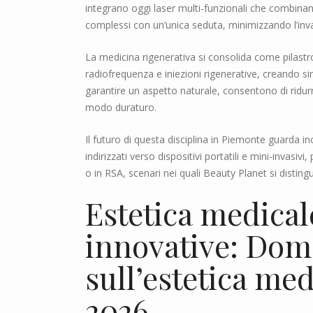
integrano oggi laser multi-funzionali che combinan
complessi con un’unica seduta, minimizzando l’inva
La medicina rigenerativa si consolida come pilast
radiofrequenza e iniezioni rigenerative, creando si
garantire un aspetto naturale, consentono di ridurr
modo duraturo.
Il futuro di questa disciplina in Piemonte guarda in
indirizzati verso dispositivi portatili e mini-invasi
o in RSA, scenari nei quali Beauty Planet si distingu
Estetica medica
innovative: Dom
sull’estetica me
2026