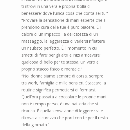
ti ritrovi in una vera e propria ‘bolla di
benessere’ dove l’unica cosa che conta sei tu.”
“Provare la sensazione di mani esperte che si
prendono cura delle tue è puro piacere. È il
calore di un impacco, la delicatezza di un
massaggio, la leggerezza di vedersi riflettere
un risultato perfetto. È il momento in cui
smetti di ‘fare’ per gli altri e inizi a ‘ricevere’
qualcosa di bello per te stessa. Un vero e
proprio stacco fisico e mentale.”
“Noi donne siamo sempre di corsa, sempre
tra work, famiglia e mille pensieri. Staccare la
routine significa permettersi di fermarsi.
Quell’ora passata a coccolare le proprie mani
non è tempo perso, è una batteria che si
ricarica. È quella sensazione di leggerezza e
ritrovata sicurezza che porti con te per il resto
della giornata.”