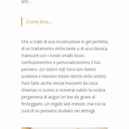
ami
…
Come fare…
Che si tratti di una ricostruzione in gel perfetta,
di un trattamento rinforzante o di una classica
manicure con i nostri smalti sicuri,
confezioneremo e personalizzeremo il tuo
pensiero.
(Le nostre Gift Card non hanno
scadenza e lasciano totale libertà nella scelta!)
Puoi farlo anche senza muoverti da casa:
chiamaci o scrivici e riceverai subito la nostra
pergamena di auguri on line da girare al
festeggiato. Un regalo last-minute, ma con la
cura di un pensiero studiato nei dettagli.