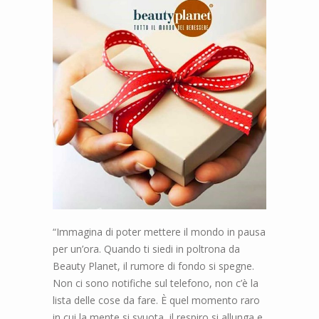
“Immagina di poter mettere il mondo in pausa
per un’ora. Quando ti siedi in poltrona da
Beauty Planet, il rumore di fondo si spegne.
Non ci sono notifiche sul telefono, non c’è la
lista delle cose da fare. È quel momento raro
in cui la mente si svuota, il respiro si allunga e