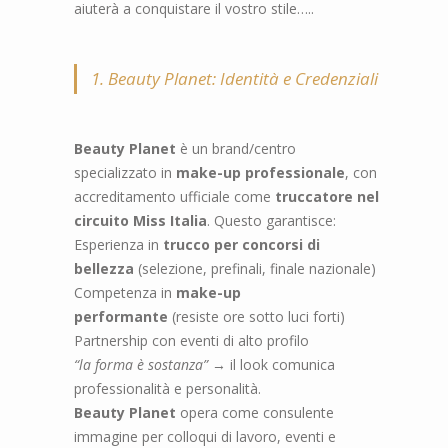
aiuterà a conquistare
il vostro stile…..
1. Beauty Planet: Identità e Credenziali
Beauty Planet
è un brand/centro
specializzato in
make-up professionale
, con
accreditamento ufficiale come
truccatore nel
circuito Miss Italia
. Questo garantisce:
Esperienza in
trucco per concorsi di
bellezza
(selezione, prefinali, finale nazionale)
Competenza in
make-up
performante
(resiste ore sotto luci forti)
Partnership con eventi di alto profilo
“la forma è sostanza”
→ il look comunica
professionalità e personalità.
Beauty Planet
opera come consulente
immagine per colloqui di lavoro, eventi e