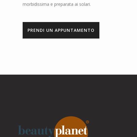
morbidissima e preparata ai solari.
PRENDI UN APPUNTAMENTO
Parla con noi
Online