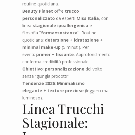
routine quotidiana.
Beauty Planet
offre
trucco
personalizzato
da esperti
Miss Italia
, con
linea
stagionale ipoallergenica
e
filosofia
“forma=sostanza”
. Routine
quotidiana:
detersione + idratazione +
minimal make-up
(5 minuti). Per
eventi:
primer + fissante
. Approfondimento
conferma credibilità professionale.
Obiettivo
:
personalizzazione
del volto
senza “giungla prodotti”.
Tendenze 2026
:
Minimalismo
elegante
+
texture preziose
(leggero ma
luminoso).
Linea Trucchi
Stagionale: