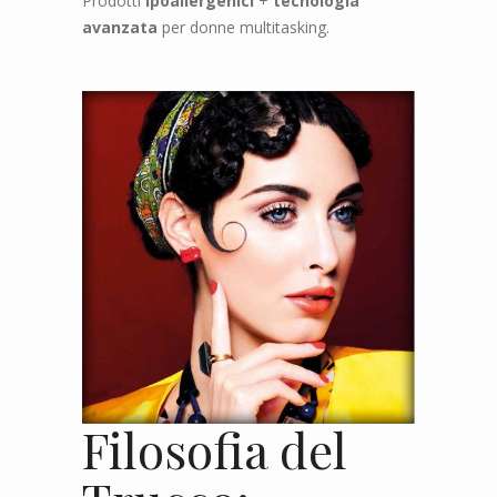
Prodotti
ipoallergenici
+
tecnologia
avanzata
per donne multitasking.
Filosofia del