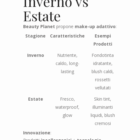
Inverno vs
Estate
Beauty Planet
propone
make-up adattivo
:
Stagione
Caratteristiche
Esempi
Prodotti
Inverno
Nutriente,
Fondotinta
caldo, long-
idratante,
lasting
blush caldi,
rossetti
vellutati
Estate
Fresco,
Skin tint,
waterproof,
illuminanti
glow
liquidi, blush
cremosi
Innovazione
: